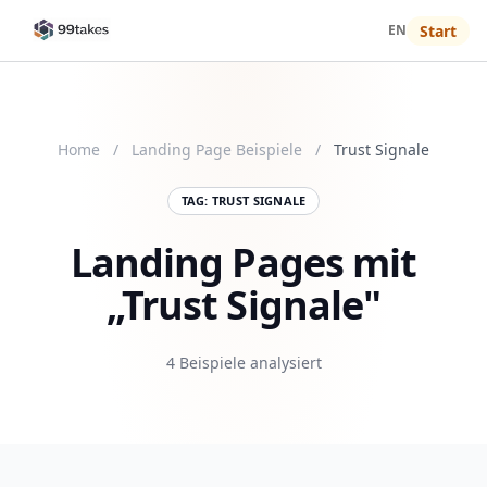
EN
Start
Home
/
Landing Page Beispiele
/
Trust Signale
TAG: TRUST SIGNALE
Landing Pages mit
„Trust Signale"
4 Beispiele analysiert