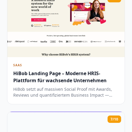
SAAS
HiBob Landing Page – Moderne HRIS-
Plattform für wachsende Unternehmen
HiBob setzt auf massiven Social Proof mit Awards,
Reviews und quantifiziertem Business Impact —
sollte aber die generische Hero-Headline schärfen
und die FAQ-Qualität prüfen.
7/10