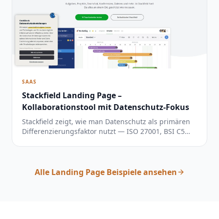
SAAS
Stackfield Landing Page –
Kollaborationstool mit Datenschutz-Fokus
Stackfield zeigt, wie man Datenschutz als primären
Differenzierungsfaktor nutzt — ISO 27001, BSI C5
und Ende-zu-Ende-Verschlüsselung direkt im Header
kommuniziert schaffen sofort Vertrauen bei
sicherheitsbewussten Teams.
Alle Landing Page Beispiele ansehen