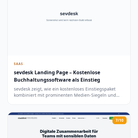
SAAS
sevdesk Landing Page – Kostenlose
Buchhaltungssoftware als Einstieg
sevdesk zeigt, wie ein kostenloses Einstiegspaket
kombiniert mit prominenten Medien-Siegeln und
einer zeitlich begrenzten Rabattaktion die
Conversion-Hürde für Buchhaltungssoftware fast
eliminiert.
7/10