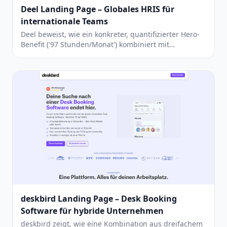
Deel Landing Page – Globales HRIS für
internationale Teams
Deel beweist, wie ein konkreter, quantifizierter Hero-
Benefit ('97 Stunden/Monat') kombiniert mit
transparentem Pricing eine starke Conversion-Seite
ergibt — muss aber redundante Inhalte straffen.
deskbird Landing Page – Desk Booking
Software für hybride Unternehmen
deskbird zeigt, wie eine Kombination aus dreifachem