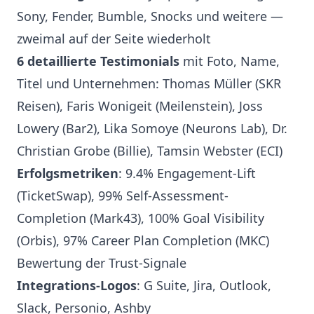
Sony, Fender, Bumble, Snocks und weitere —
zweimal auf der Seite wiederholt
6 detaillierte Testimonials
mit Foto, Name,
Titel und Unternehmen: Thomas Müller (SKR
Reisen), Faris Wonigeit (Meilenstein), Joss
Lowery (Bar2), Lika Somoye (Neurons Lab), Dr.
Christian Grobe (Billie), Tamsin Webster (ECI)
Erfolgsmetriken
: 9.4% Engagement-Lift
(TicketSwap), 99% Self-Assessment-
Completion (Mark43), 100% Goal Visibility
(Orbis), 97% Career Plan Completion (MKC)
Bewertung der Trust-Signale
Integrations-Logos
: G Suite, Jira, Outlook,
Slack, Personio, Ashby