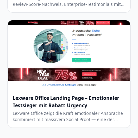
Review-Score-Nachweis, Enterprise-Testimonials mit
konkreten Ergebnissen und umfassenden
Sicherheitszertifizierungen eine erstklassige B2B-
Landing-Page ergibt.
Lexware Office Landing Page – Emotionaler
Testsieger mit Rabatt-Urgency
Lexware Office zeigt die Kraft emotionaler Ansprache
kombiniert mit massivem Social Proof — eine der
conversion-stärksten Seiten im Vergleich, die aber die
Seitenlänge und Verkaufsaggressivität zügeln sollte.