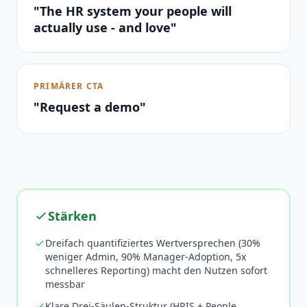
"The HR system your people will
actually use - and love"
PRIMÄRER CTA
"Request a demo"
Stärken
Dreifach quantifiziertes Wertversprechen (30%
weniger Admin, 90% Manager-Adoption, 5x
schnelleres Reporting) macht den Nutzen sofort
messbar
Klare Drei-Säulen-Struktur (HRIS + People