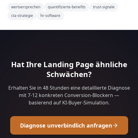
wertversprechen
quantifizierte-benefits
trust-signale
cta-strategie
hr-software
Hat Ihre Landing Page ähnliche
Schwächen?
Erhalten Sie in 48 Stunden eine detaillierte Diagnose
mit 7-12 konkreten Conversion-Blockern —
basierend auf KI-Buyer-Simulation.
Diagnose unverbindlich anfragen