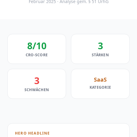
Februar 2025 · Analyse gem. § 51 UrhG
8/10
3
CRO-SCORE
STÄRKEN
3
SaaS
KATEGORIE
SCHWÄCHEN
HERO HEADLINE