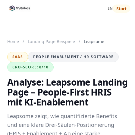
EN
Start
Home
/
Landing Page Beispiele
/
Leapsome
SAAS
PEOPLE ENABLEMENT / HR-SOFTWARE
CRO-SCORE: 8/10
Analyse: Leapsome Landing
Page – People-First HRIS
mit KI-Enablement
Leapsome zeigt, wie quantifizierte Benefits
und eine klare Drei-Säulen-Positionierung
(HRIS + Enablement + AI) eine starke