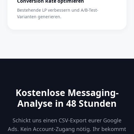
Conversion Rate optimieren
Bestehende LP verbessern und A/B-Test-
Varianten generieren.
Kostenlose Messaging-
Analyse in 48 Stunden
Schickt uns einen CSV-Export eurer Google
Ads. Kein Account-Zugang nötig. Ihr bekommt