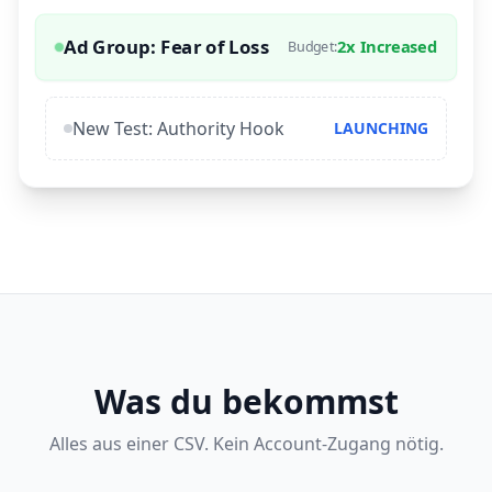
Ad Group: Fear of Loss
2x Increased
Budget:
New Test: Authority Hook
LAUNCHING
Was du bekommst
Alles aus einer CSV. Kein Account-Zugang nötig.