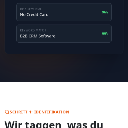
RISK REVERSAL
96%
No Credit Card
KEYWORD MATCH
99%
B2B CRM Software
SCHRITT 1: IDENTIFIKATION
Wir taggen, was du