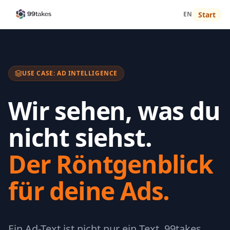
EN
Start
USE CASE: AD INTELLIGENCE
Wir sehen, was du
nicht siehst.
Der Röntgenblick
für deine Ads.
Ein Ad-Text ist nicht nur ein Text. 99takes