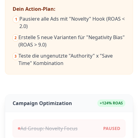
Dein Action-Plan:
Pausiere alle Ads mit "Novelty" Hook (ROAS <
1
2.0)
Erstelle 5 neue Varianten für "Negativity Bias"
2
(ROAS > 9.0)
Teste die ungenutzte "Authority" x "Save
3
Time" Kombination
Campaign Optimization
+124% ROAS
Ad Group: Novelty Focus
PAUSED