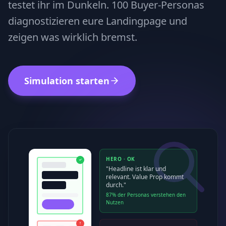
testet ihr im Dunkeln. 100 Buyer-Personas
diagnostizieren eure Landingpage und
zeigen was wirklich bremst.
Simulation starten
HERO · OK
✓
"Headline ist klar und
relevant. Value Prop kommt
durch."
87% der Personas verstehen den
Nutzen
!