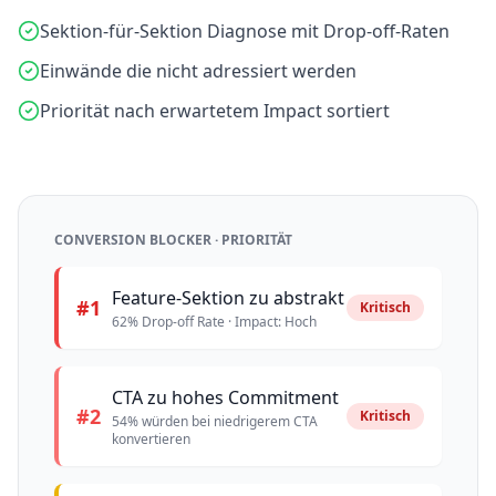
Sektion-für-Sektion Diagnose mit Drop-off-Raten
Einwände die nicht adressiert werden
Priorität nach erwartetem Impact sortiert
CONVERSION BLOCKER · PRIORITÄT
Feature-Sektion zu abstrakt
#1
Kritisch
62% Drop-off Rate · Impact: Hoch
CTA zu hohes Commitment
#2
Kritisch
54% würden bei niedrigerem CTA
konvertieren