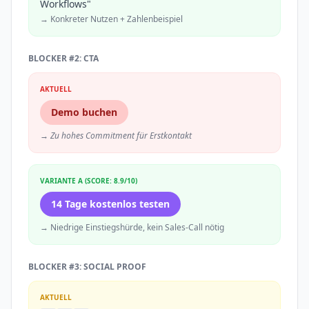
Workflows"
→ Konkreter Nutzen + Zahlenbeispiel
BLOCKER #2: CTA
AKTUELL
Demo buchen
→ Zu hohes Commitment für Erstkontakt
VARIANTE A (SCORE: 8.9/10)
14 Tage kostenlos testen
→ Niedrige Einstiegshürde, kein Sales-Call nötig
BLOCKER #3: SOCIAL PROOF
AKTUELL