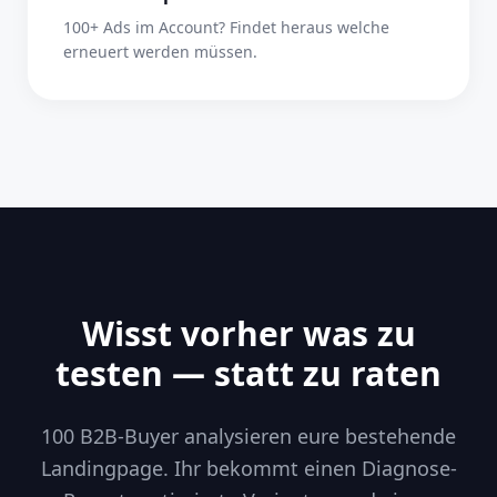
100+ Ads im Account? Findet heraus welche
erneuert werden müssen.
Wisst vorher was zu
testen — statt zu raten
100 B2B-Buyer analysieren eure bestehende
Landingpage. Ihr bekommt einen Diagnose-