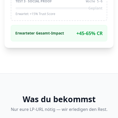
TEST 3 · SOCIAL PROOF
Woche 5-6
Geplant
Erwartet: +15% Trust Score
+45-65% CR
Erwarteter Gesamt-Impact
Was du bekommst
Nur eure LP-URL nötig — wir erledigen den Rest.