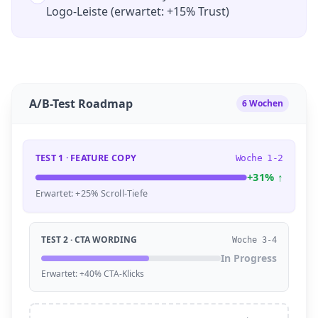
Logo-Leiste (erwartet: +15% Trust)
A/B-Test Roadmap
6 Wochen
TEST 1 · FEATURE COPY
Woche 1-2
+31% ↑
Erwartet: +25% Scroll-Tiefe
TEST 2 · CTA WORDING
Woche 3-4
In Progress
Erwartet: +40% CTA-Klicks