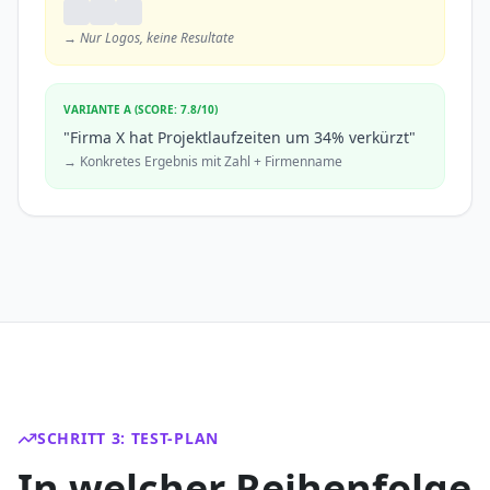
→ Nur Logos, keine Resultate
VARIANTE A (SCORE: 7.8/10)
"Firma X hat Projektlaufzeiten um 34% verkürzt"
→ Konkretes Ergebnis mit Zahl + Firmenname
SCHRITT 3: TEST-PLAN
In welcher Reihenfolge