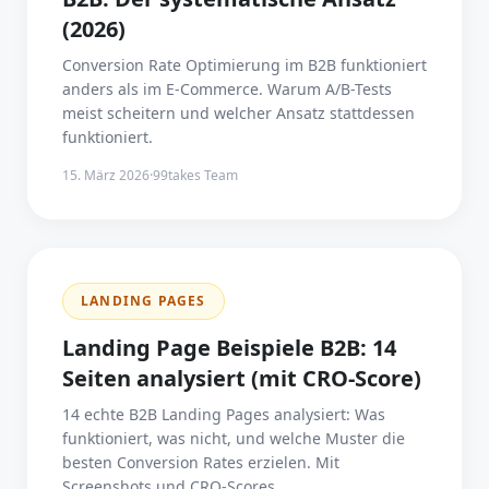
(2026)
Conversion Rate Optimierung im B2B funktioniert
anders als im E-Commerce. Warum A/B-Tests
meist scheitern und welcher Ansatz stattdessen
funktioniert.
15. März 2026
·
99takes Team
LANDING PAGES
Landing Page Beispiele B2B: 14
Seiten analysiert (mit CRO-Score)
14 echte B2B Landing Pages analysiert: Was
funktioniert, was nicht, und welche Muster die
besten Conversion Rates erzielen. Mit
Screenshots und CRO-Scores.