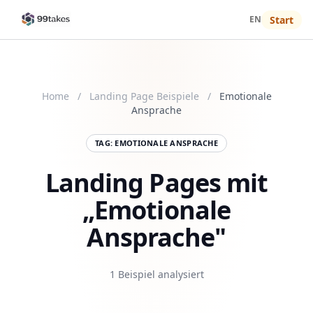
EN
Start
Home
/
Landing Page Beispiele
/
Emotionale
Ansprache
TAG: EMOTIONALE ANSPRACHE
Landing Pages mit
„Emotionale
Ansprache"
1 Beispiel analysiert