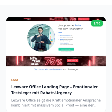
8/10
SAAS
Lexware Office Landing Page – Emotionaler
Testsieger mit Rabatt-Urgency
Lexware Office zeigt die Kraft emotionaler Ansprache
kombiniert mit massivem Social Proof — eine der
conversion-stärksten Seiten im Vergleich, die aber