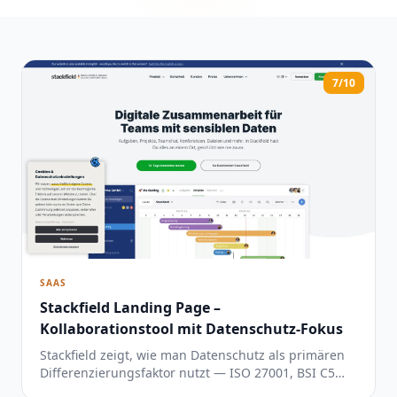
7/10
SAAS
Stackfield Landing Page –
Kollaborationstool mit Datenschutz-Fokus
Stackfield zeigt, wie man Datenschutz als primären
Differenzierungsfaktor nutzt — ISO 27001, BSI C5
und Ende-zu-Ende-Verschlüsselung direkt im Header