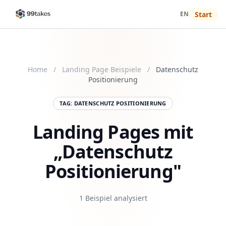
EN
Start
Home
/
Landing Page Beispiele
/
Datenschutz
Positionierung
TAG: DATENSCHUTZ POSITIONIERUNG
Landing Pages mit
„Datenschutz
Positionierung"
1 Beispiel analysiert