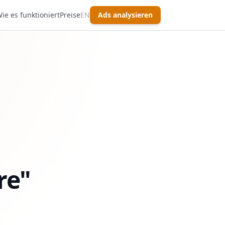
ie es funktioniert
Preise
EN
Ads analysieren
re"