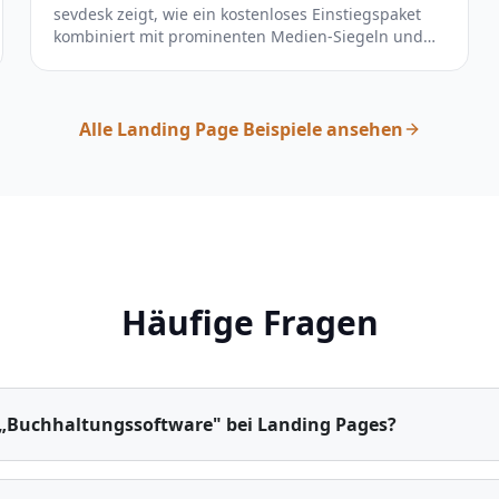
sevdesk zeigt, wie ein kostenloses Einstiegspaket
kombiniert mit prominenten Medien-Siegeln und
einer zeitlich begrenzten Rabattaktion die
Conversion-Hürde für Buchhaltungssoftware fast
eliminiert.
Alle Landing Page Beispiele ansehen
Häufige Fragen
 „Buchhaltungssoftware" bei Landing Pages?