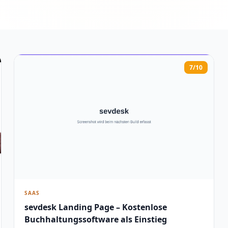
7/10
SAAS
sevdesk Landing Page – Kostenlose
Buchhaltungssoftware als Einstieg