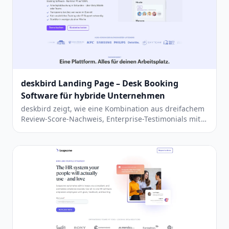
deskbird Landing Page – Desk Booking
Software für hybride Unternehmen
deskbird zeigt, wie eine Kombination aus dreifachem
Review-Score-Nachweis, Enterprise-Testimonials mit
konkreten Ergebnissen und umfassenden
Sicherheitszertifizierungen eine erstklassige B2B-
Landing-Page ergibt.