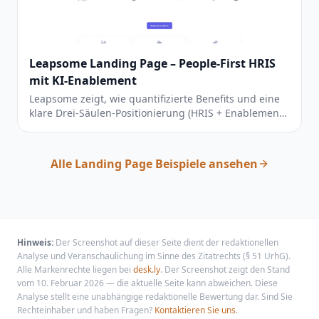
Leapsome Landing Page – People-First HRIS
mit KI-Enablement
Leapsome zeigt, wie quantifizierte Benefits und eine
klare Drei-Säulen-Positionierung (HRIS + Enablement
+ AI) eine starke Differenzierung im überfüllten HR-
Software-Markt schaffen.
Alle Landing Page Beispiele ansehen
Hinweis:
Der Screenshot auf dieser Seite dient der redaktionellen
Analyse und Veranschaulichung im Sinne des Zitatrechts (§ 51 UrhG).
Alle Markenrechte liegen bei
desk.ly
. Der Screenshot zeigt den Stand
vom 10. Februar 2026 — die aktuelle Seite kann abweichen. Diese
Analyse stellt eine unabhängige redaktionelle Bewertung dar. Sind Sie
Rechteinhaber und haben Fragen?
Kontaktieren Sie uns
.