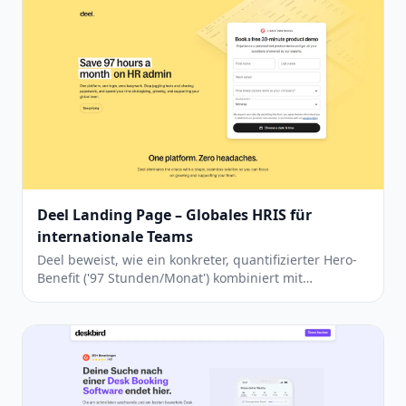
Deel Landing Page – Globales HRIS für
internationale Teams
Deel beweist, wie ein konkreter, quantifizierter Hero-
Benefit ('97 Stunden/Monat') kombiniert mit
transparentem Pricing eine starke Conversion-Seite
ergibt — muss aber redundante Inhalte straffen.