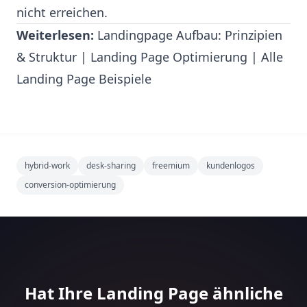
nicht erreichen.
Weiterlesen:
Landingpage Aufbau: Prinzipien
& Struktur
|
Landing Page Optimierung
|
Alle
Landing Page Beispiele
hybrid-work
desk-sharing
freemium
kundenlogos
conversion-optimierung
Hat Ihre Landing Page ähnliche