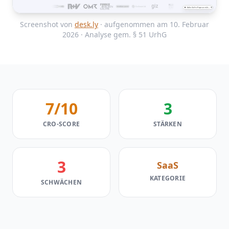
Screenshot von
desk.ly
· aufgenommen am 10. Februar
2026 · Analyse gem. § 51 UrhG
7/10
3
CRO-SCORE
STÄRKEN
3
SaaS
KATEGORIE
SCHWÄCHEN