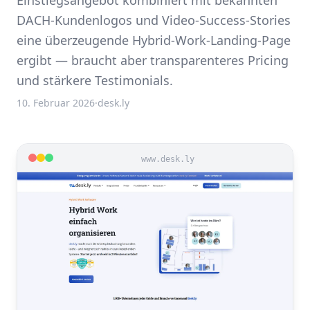
Einstiegsangebot kombiniert mit bekannten
DACH-Kundenlogos und Video-Success-Stories
eine überzeugende Hybrid-Work-Landing-Page
ergibt — braucht aber transparenteres Pricing
und stärkere Testimonials.
10. Februar 2026
·
desk.ly
www.desk.ly